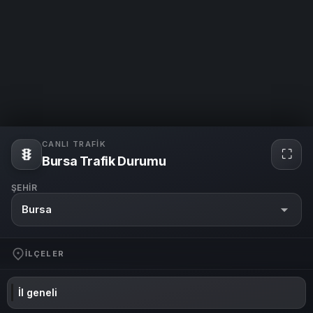
CANLI TRAFIK
⛶
Bursa Trafik Durumu
ŞEHIR
Bursa
İLÇELER
İl geneli